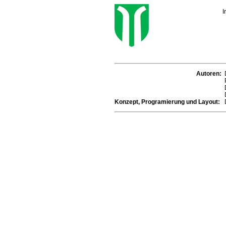
I
Autoren:
Konzept, Programierung und Layout: