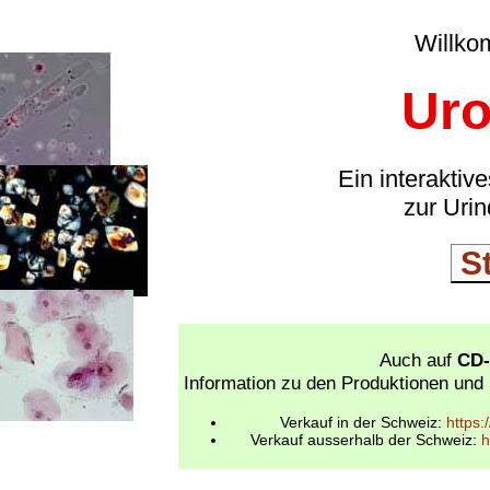
Willko
Uro
Ein interakti
zur Urin
S
Auch auf
CD
Information zu den Produktionen und 
Verkauf in der Schweiz:
https:
Verkauf ausserhalb der Schweiz:
h